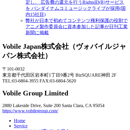
定し、 広告費の還元を行うRightsID(R)サービス
を バンダイナムコミュージックライブが採用(国
内15社目)
弊社が日本で初めてコンテンツ権利保護の役割で
アニメ製作委員会に資本参加した記事が日刊工業
新聞に掲載
Vobile Japan株式会社（ヴォバイルジャ
パン株式会社）
〒101-0032
東京都千代田区岩本町1丁目9番2号 BizSQUARE神田 2F
TEL:03-6804-3955 FAX:03-6804-5620
Vobile Group Limited
2880 Lakeside Drive, Suite 200 Santa Clara, CA 95054
https://www.vobilegroup.com/
Home
Service