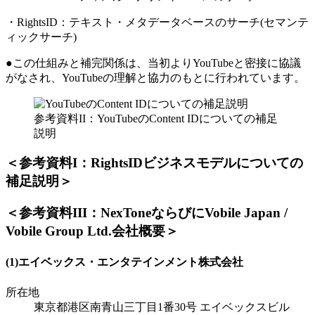
・RightsID：テキスト・メタデータベースのサーチ(セマンテ
ィックサーチ)
●この仕組みと補完関係は、当初よりYouTubeと密接に協議
がなされ、YouTubeの理解と協力のもとに行われています。
参考資料II：YouTubeのContent IDについての補足
説明
＜参考資料I：RightsIDビジネスモデルについての
補足説明＞
＜参考資料III：NexToneならびにVobile Japan /
Vobile Group Ltd.会社概要＞
(1)エイベックス・エンタテインメント株式会社
所在地
東京都港区南青山三丁目1番30号 エイベックスビル