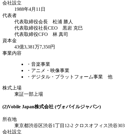
会社設立
1988年4月11日
代表者
代表取締役会長 松浦 勝人
代表取締役社長CEO 黒岩 克巳
代表取締役CFO 林 真司
資本金
43億3,381万7,350円
事業内容
・音楽事業
・アニメ・映像事業
・デジタル・プラットフォーム事業 他
株式上場
東証一部上場
(2)Vobile Japan株式会社 (ヴォバイルジャパン)
所在地
東京都渋谷区渋谷1丁目12-2 クロスオフィス渋谷303
会社設立