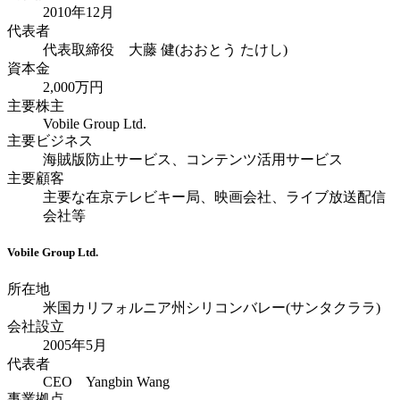
2010年12月
代表者
代表取締役 大藤 健(おおとう たけし)
資本金
2,000万円
主要株主
Vobile Group Ltd.
主要ビジネス
海賊版防止サービス、コンテンツ活用サービス
主要顧客
主要な在京テレビキー局、映画会社、ライブ放送配信
会社等
Vobile Group Ltd.
所在地
米国カリフォルニア州シリコンバレー(サンタクララ)
会社設立
2005年5月
代表者
CEO Yangbin Wang
事業拠点