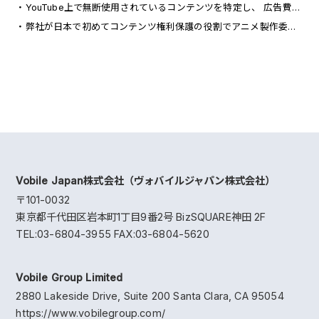
YouTube上で無断使用されているコンテンツを特定し、 広告費の還元を行うRightsID(R)サービスを バンダイナムコミュージックライブが採用(国内15社目)
弊社が日本で初めてコンテンツ権利保護の役割でアニメ製作委員会に資本参加した記事が日刊工業新聞に掲載
Vobile Japan株式会社（ヴォバイルジャパン株式会社）
〒101-0032
東京都千代田区岩本町1丁目9番2号 BizSQUARE神田 2F
TEL:03-6804-3955 FAX:03-6804-5620
Vobile Group Limited
2880 Lakeside Drive, Suite 200 Santa Clara, CA 95054
https://www.vobilegroup.com/