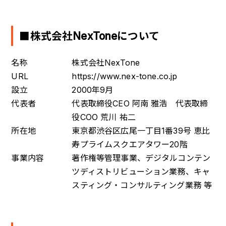
■株式会社NexToneについて
名称
株式会社NexTone
URL
https://www.nex-tone.co.jp
設立
2000年9月
代表者
代表取締役CEO 阿南 雅浩 代表取締
役COO 荒川 祐二
所在地
東京都渋谷区広尾一丁目1番39号 恵比
寿プライムスクエアタワー20階
事業内容
著作権等管理事業、デジタルコンテン
ツディストリビューション業務、キャ
スティング・コンサルティング業務 等