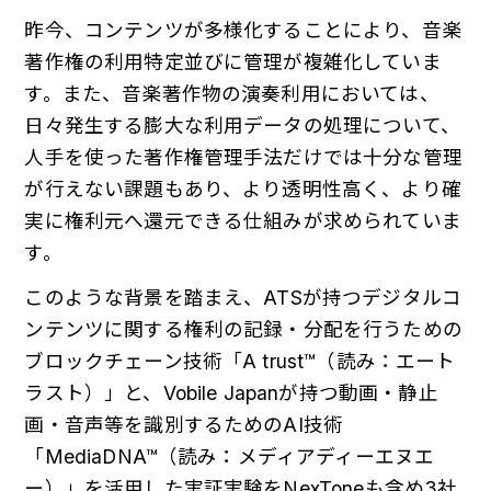
昨今、コンテンツが多様化することにより、音楽
著作権の利用特定並びに管理が複雑化していま
す。また、音楽著作物の演奏利用においては、
日々発生する膨大な利用データの処理について、
人手を使った著作権管理手法だけでは十分な管理
が行えない課題もあり、より透明性高く、より確
実に権利元へ還元できる仕組みが求められていま
す。
このような背景を踏まえ、ATSが持つデジタルコ
ンテンツに関する権利の記録・分配を行うための
ブロックチェーン技術「A trust™（読み：エート
ラスト）」と、Vobile Japanが持つ動画・静止
画・音声等を識別するためのAI技術
「MediaDNA™（読み：メディアディーエヌエ
ー）」を活用した実証実験をNexToneも含め3社