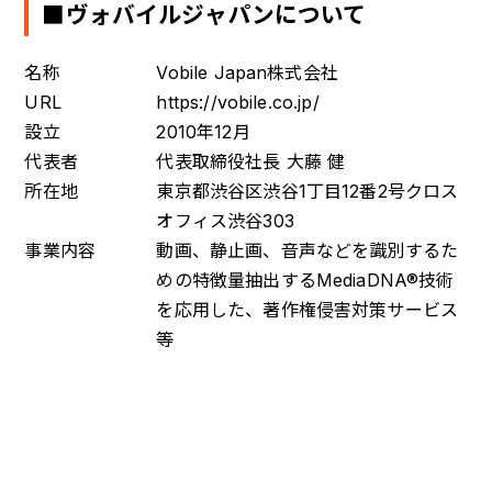
■ヴォバイルジャパンについて
名称
Vobile Japan株式会社
URL
https://vobile.co.jp/
設立
2010年12月
代表者
代表取締役社長 大藤 健
所在地
東京都渋谷区渋谷1丁目12番2号クロス
オフィス渋谷303
事業内容
動画、静止画、音声などを識別するた
めの特徴量抽出するMediaDNA®技術
を応用した、著作権侵害対策サービス
等