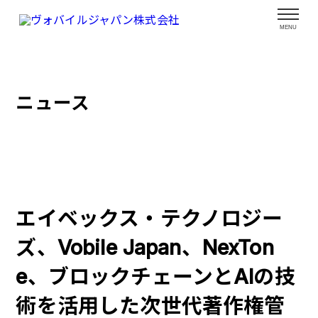
Toggle
navigat
MENU
ニュース
エイベックス・テクノロジー
ズ、Vobile Japan、NexTon
e、ブロックチェーンとAIの技
術を活用した次世代著作権管