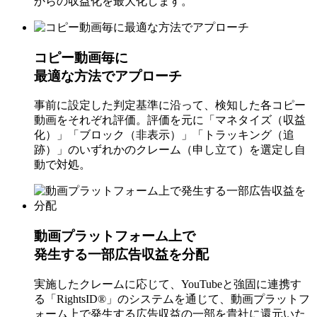
からの収益化を最大化します。
コピー動画毎に
最適な方法でアプローチ
事前に設定した判定基準に沿って、検知した各コピー
動画をそれぞれ評価。評価を元に「マネタイズ（収益
化）」「ブロック（非表示）」「トラッキング（追
跡）」のいずれかのクレーム（申し立て）を選定し自
動で対処。
動画プラットフォーム上で
発生する一部広告収益を分配
実施したクレームに応じて、YouTubeと強固に連携す
る「RightsID®」のシステムを通じて、動画プラットフ
ォーム上で発生する広告収益の一部を貴社に還元いた