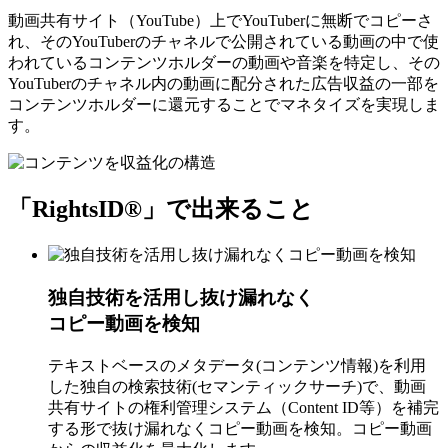
動画共有サイト（YouTube）上でYouTuberに無断でコピーさ
れ、そのYouTuberのチャネルで公開されている動画の中で使
われているコンテンツホルダーの動画や音楽を特定し、その
YouTuberのチャネル内の動画に配分された広告収益の一部を
コンテンツホルダーに還元することでマネタイズを実現しま
す。
「RightsID®」で出来ること
独自技術を活用し抜け漏れなく
コピー動画を検知
テキストベースのメタデータ(コンテンツ情報)を利用
した独自の検索技術(セマンティックサーチ)で、動画
共有サイトの権利管理システム（Content ID等）を補完
する形で抜け漏れなくコピー動画を検知。コピー動画