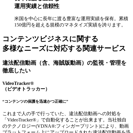
運用実績と信頼性
米国を中心に長年に渡る豊富な運用実績を保有。累積
150億円を超える規模のマネタイズ実績を誇ります。
コンテンツビジネスに関する
多様なニーズに対応する関連サービス
違法配信動画（含、海賊版動画）の監視・管理を
徹底したい
VideoTracker®
（ビデオトラッカー）
“コンテンツの保護を迅速かつ正確に”
これまで人の手で行っていた、違法配信動画への対処を
「VideoTracker®」で自動化することが出来ます。当社独自
のテクノロジー(VDNA®︎:フィンガープリント)により、動画
プラットフォーム上にアップロードされた違法配信動画を迅