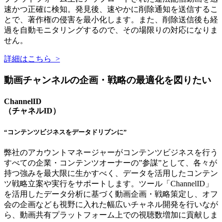
速かつ正確に検知。発見後、速やかに削除通知を送信するこ
とで、著作権の侵害を最小化します。また、削除送信後も経
過を自動モニタリングするので、その場限りの対応になりま
せん。
詳細はこちら >
動画チャンネルの企画・戦略の最適化を図りたい
ChannelID
（チャネルID）
“コンテンツビジネスをデータドリブンに”
弊社のアカウントマネージャーがコンテンツビジネスを行う
すべての企業・コンテンツオーナーの”参謀”として、各々が
持つ強みを最大限に生かすべく、データを活用したコンテン
ツ戦略立案や実行をサポートします。ツール「ChannelID」
を活用したデータ分析に基づく動画企画・戦略策定し、オフ
会の企画なども視野に入れた幅広いチャネル開発を行いなが
ら、動画共有プラットフォーム上での視聴数増加に貢献しま